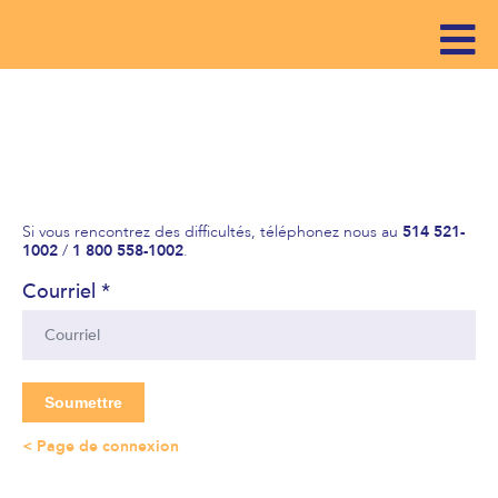
Si vous rencontrez des difficultés, téléphonez nous au
514 521-
1002
/
1 800 558-1002
.
Courriel *
Page de connexion